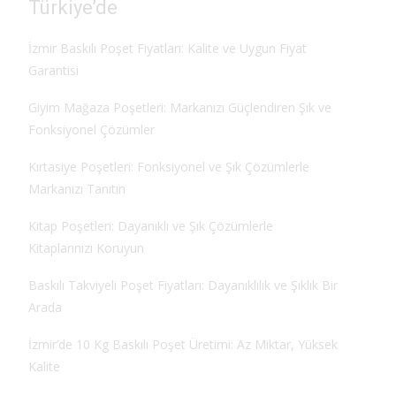
Türkiye’de
İzmir Baskılı Poşet Fiyatları: Kalite ve Uygun Fiyat
Garantisi
Giyim Mağaza Poşetleri: Markanızı Güçlendiren Şık ve
Fonksiyonel Çözümler
Kırtasiye Poşetleri: Fonksiyonel ve Şık Çözümlerle
Markanızı Tanıtın
Kitap Poşetleri: Dayanıklı ve Şık Çözümlerle
Kitaplarınızı Koruyun
Baskılı Takviyeli Poşet Fiyatları: Dayanıklılık ve Şıklık Bir
Arada
İzmir’de 10 Kg Baskılı Poşet Üretimi: Az Miktar, Yüksek
Kalite