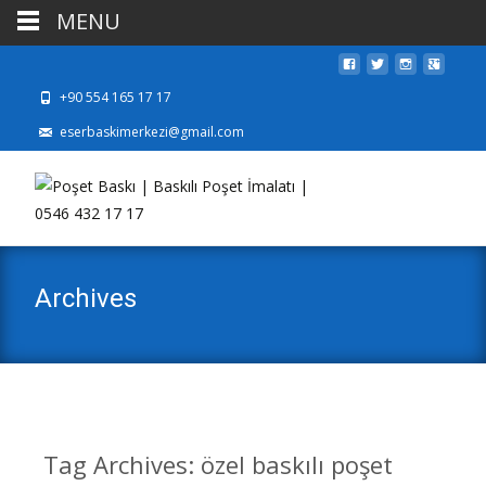
MENU
+90 554 165 17 17
eserbaskimerkezi@gmail.com
Archives
Tag Archives: özel baskılı poşet