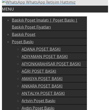
WhatsApp İletişim Hattımız
MENU
Baskılı Poşet İmalatı | Poşet Baskı |
Baskılı Poşet Fiyatları
Baskılı Poşet
Poşet Baskı
ADANA POŞET BASKI
ADIYAMAN POŞET BASKI
AFYONKARAHİSAR POŞET BASKI
AĞRI POŞET BASKI
AMASYA POŞET BASKI
ANKARA POŞET BASKI
ANTALYA POŞET BASKI
Artvin Poşet Baskı
Aydın Poşet Baskı