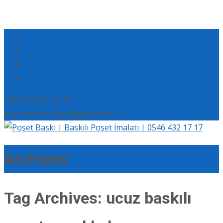
+90 554 165 17 17
eserbaskimerkezi@gmail.com
Archives
Tag Archives: ucuz baskılı