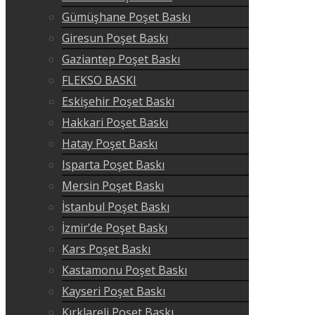
Gümüşhane Poşet Baskı
Giresun Poşet Baskı
Gaziantep Poşet Baskı
FLEKSO BASKI
Eskişehir Poşet Baskı
Hakkari Poşet Baskı
Hatay Poşet Baskı
Isparta Poşet Baskı
Mersin Poşet Baskı
İstanbul Poşet Baskı
İzmir’de Poşet Baskı
Kars Poşet Baskı
Kastamonu Poşet Baskı
Kayseri Poşet Baskı
Kırklareli Poşet Baskı