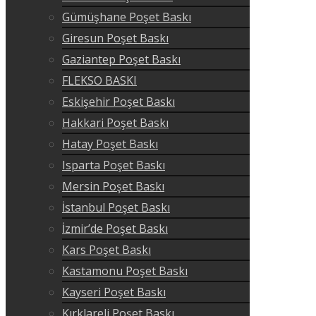
Gümüşhane Poşet Baskı
Giresun Poşet Baskı
Gaziantep Poşet Baskı
FLEKSO BASKI
Eskişehir Poşet Baskı
Hakkari Poşet Baskı
Hatay Poşet Baskı
Isparta Poşet Baskı
Mersin Poşet Baskı
İstanbul Poşet Baskı
İzmir’de Poşet Baskı
Kars Poşet Baskı
Kastamonu Poşet Baskı
Kayseri Poşet Baskı
Kırklareli Poşet Baskı