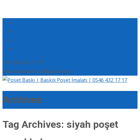
+90 554 165 17 17
eserbaskimerkezi@gmail.com
Archives
Tag Archives: siyah poşet