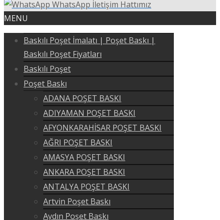
WhatsApp İletişim Hattımız
MENU
Baskılı Poşet İmalatı | Poşet Baskı |
Baskılı Poşet Fiyatları
Baskılı Poşet
Poşet Baskı
ADANA POŞET BASKI
ADIYAMAN POŞET BASKI
AFYONKARAHİSAR POŞET BASKI
AĞRI POŞET BASKI
AMASYA POŞET BASKI
ANKARA POŞET BASKI
ANTALYA POŞET BASKI
Artvin Poşet Baskı
Aydın Poşet Baskı