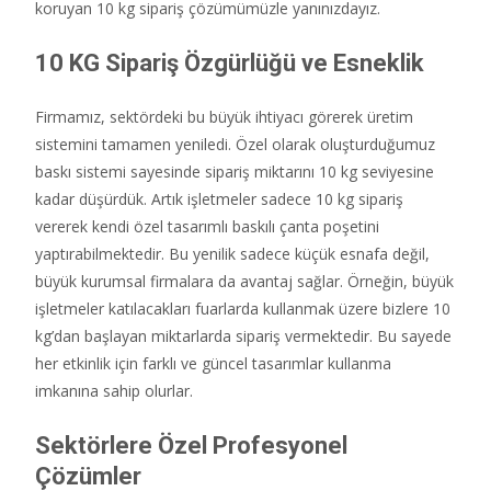
koruyan 10 kg sipariş çözümümüzle yanınızdayız.
10 KG Sipariş Özgürlüğü ve Esneklik
Firmamız, sektördeki bu büyük ihtiyacı görerek üretim
sistemini tamamen yeniledi. Özel olarak oluşturduğumuz
baskı sistemi sayesinde sipariş miktarını 10 kg seviyesine
kadar düşürdük. Artık işletmeler sadece 10 kg sipariş
vererek kendi özel tasarımlı baskılı çanta poşetini
yaptırabilmektedir. Bu yenilik sadece küçük esnafa değil,
büyük kurumsal firmalara da avantaj sağlar. Örneğin, büyük
işletmeler katılacakları fuarlarda kullanmak üzere bizlere 10
kg’dan başlayan miktarlarda sipariş vermektedir. Bu sayede
her etkinlik için farklı ve güncel tasarımlar kullanma
imkanına sahip olurlar.
Sektörlere Özel Profesyonel
Çözümler