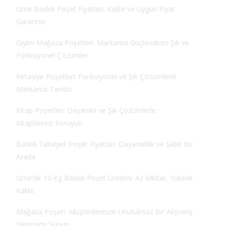
İzmir Baskılı Poşet Fiyatları: Kalite ve Uygun Fiyat
Garantisi
Giyim Mağaza Poşetleri: Markanızı Güçlendiren Şık ve
Fonksiyonel Çözümler
Kırtasiye Poşetleri: Fonksiyonel ve Şık Çözümlerle
Markanızı Tanıtın
Kitap Poşetleri: Dayanıklı ve Şık Çözümlerle
Kitaplarınızı Koruyun
Baskılı Takviyeli Poşet Fiyatları: Dayanıklılık ve Şıklık Bir
Arada
İzmir’de 10 Kg Baskılı Poşet Üretimi: Az Miktar, Yüksek
Kalite
Mağaza Poşeti: Müşterilerinize Unutulmaz Bir Alışveriş
Deneyimi Sunun