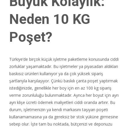
Büyük Kolaylık:
Neden 10 KG
Poşet?
Türkiye’de birçok küçük işletme paketleme konusunda ciddi
zorluklar yaşamaktadır. Bu işletmeler ya piyasadan aldıkları
baskısız ürünleri kullanıyor ya da çok yüksek sipariş
şartlarıyla karşılaşıyor. Çünkü baskılı çanta poşet yaptırmak
istediğinizde, genellikle her boy için en az 100 kg sipariş
verme zorunluluğu bulunmaktadır. Ayrıca her boyut için ayrı
ayrı klişe ücreti ödemek maliyetleri ciddi oranda artırır. Bu
durum, işletmenizin ya kendi markasını taşıyan poşeti
kullanamamasına ya da gereksiz bir stok yüküne girmesine
sebep olur. İşte tam bu noktada, bütçenizi ve deponuzu