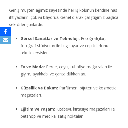
Geniş müşteri ağımız sayesinde her iş kolunun kendine has
ihtiyaçlarını çok iyi biliyoruz. Genel olarak çalıştığımız başlıca
sektörler şunlardır:
Görsel Sanatlar ve Teknoloji:
Fotoğrafçılar,
fotoğraf stüdyoları ile bilgisayar ve cep telefonu
teknik servisleri.
Ev ve Moda:
Perde, çeyiz, tuhafiye mağazaları ile
giyim, ayakkabı ve çanta dükkanları.
Güzellik ve Bakım:
Parfümeri, bijuteri ve kozmetik
mağazaları.
Eğitim ve Yaşam:
Kitabevi, kırtasiye mağazaları ile
petshop ve medikal satış noktaları.