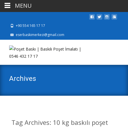
MENU
+90 554 165 17 17
eserbaskimerkezi@gmail.com
Archives
Tag Archives: 10 kg baskılı poşet