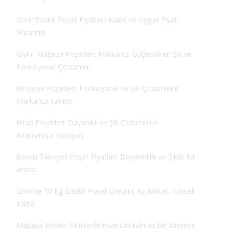
İzmir Baskılı Poşet Fiyatları: Kalite ve Uygun Fiyat
Garantisi
Giyim Mağaza Poşetleri: Markanızı Güçlendiren Şık ve
Fonksiyonel Çözümler
Kırtasiye Poşetleri: Fonksiyonel ve Şık Çözümlerle
Markanızı Tanıtın
Kitap Poşetleri: Dayanıklı ve Şık Çözümlerle
Kitaplarınızı Koruyun
Baskılı Takviyeli Poşet Fiyatları: Dayanıklılık ve Şıklık Bir
Arada
İzmir’de 10 Kg Baskılı Poşet Üretimi: Az Miktar, Yüksek
Kalite
Mağaza Poşeti: Müşterilerinize Unutulmaz Bir Alışveriş