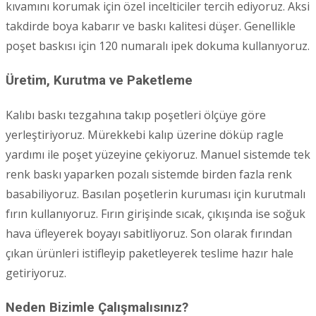
kıvamını korumak için özel incelticiler tercih ediyoruz. Aksi
takdirde boya kabarır ve baskı kalitesi düşer. Genellikle
poşet baskısı için 120 numaralı ipek dokuma kullanıyoruz.
Üretim, Kurutma ve Paketleme
Kalıbı baskı tezgahına takıp poşetleri ölçüye göre
yerleştiriyoruz. Mürekkebi kalıp üzerine döküp ragle
yardımı ile poşet yüzeyine çekiyoruz. Manuel sistemde tek
renk baskı yaparken pozalı sistemde birden fazla renk
basabiliyoruz. Basılan poşetlerin kuruması için kurutmalı
fırın kullanıyoruz. Fırın girişinde sıcak, çıkışında ise soğuk
hava üfleyerek boyayı sabitliyoruz. Son olarak fırından
çıkan ürünleri istifleyip paketleyerek teslime hazır hale
getiriyoruz.
Neden Bizimle Çalışmalısınız?