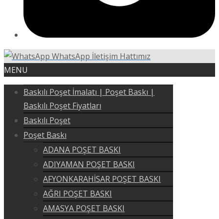
WhatsApp İletişim Hattımız
MENU
Baskılı Poşet İmalatı | Poşet Baskı |
Baskılı Poşet Fiyatları
Baskılı Poşet
Poşet Baskı
ADANA POŞET BASKI
ADIYAMAN POŞET BASKI
AFYONKARAHİSAR POŞET BASKI
AĞRI POŞET BASKI
AMASYA POŞET BASKI