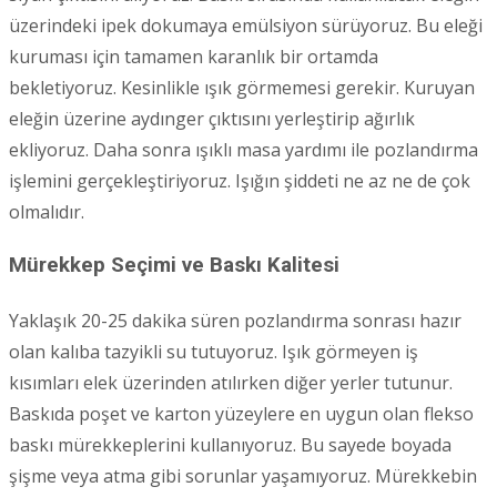
üzerindeki ipek dokumaya emülsiyon sürüyoruz. Bu eleği
kuruması için tamamen karanlık bir ortamda
bekletiyoruz. Kesinlikle ışık görmemesi gerekir. Kuruyan
eleğin üzerine aydınger çıktısını yerleştirip ağırlık
ekliyoruz. Daha sonra ışıklı masa yardımı ile pozlandırma
işlemini gerçekleştiriyoruz. Işığın şiddeti ne az ne de çok
olmalıdır.
Mürekkep Seçimi ve Baskı Kalitesi
Yaklaşık 20-25 dakika süren pozlandırma sonrası hazır
olan kalıba tazyikli su tutuyoruz. Işık görmeyen iş
kısımları elek üzerinden atılırken diğer yerler tutunur.
Baskıda poşet ve karton yüzeylere en uygun olan flekso
baskı mürekkeplerini kullanıyoruz. Bu sayede boyada
şişme veya atma gibi sorunlar yaşamıyoruz. Mürekkebin