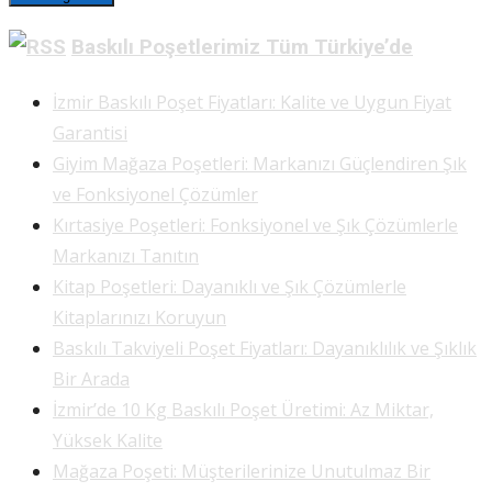
Baskılı Poşetlerimiz Tüm Türkiye’de
İzmir Baskılı Poşet Fiyatları: Kalite ve Uygun Fiyat
Garantisi
Giyim Mağaza Poşetleri: Markanızı Güçlendiren Şık
ve Fonksiyonel Çözümler
Kırtasiye Poşetleri: Fonksiyonel ve Şık Çözümlerle
Markanızı Tanıtın
Kitap Poşetleri: Dayanıklı ve Şık Çözümlerle
Kitaplarınızı Koruyun
Baskılı Takviyeli Poşet Fiyatları: Dayanıklılık ve Şıklık
Bir Arada
İzmir’de 10 Kg Baskılı Poşet Üretimi: Az Miktar,
Yüksek Kalite
Mağaza Poşeti: Müşterilerinize Unutulmaz Bir