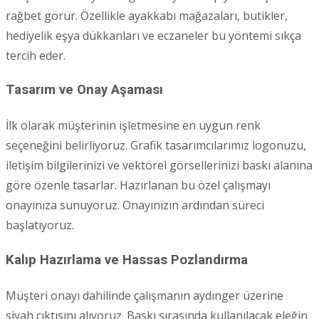
rağbet görür. Özellikle ayakkabı mağazaları, butikler,
hediyelik eşya dükkanları ve eczaneler bu yöntemi sıkça
tercih eder.
Tasarım ve Onay Aşaması
İlk olarak müşterinin işletmesine en uygun renk
seçeneğini belirliyoruz. Grafik tasarımcılarımız logonuzu,
iletişim bilgilerinizi ve vektörel görsellerinizi baskı alanına
göre özenle tasarlar. Hazırlanan bu özel çalışmayı
onayınıza sunuyoruz. Onayınızın ardından süreci
başlatıyoruz.
Kalıp Hazırlama ve Hassas Pozlandırma
Müşteri onayı dahilinde çalışmanın aydınger üzerine
siyah çıktısını alıyoruz. Baskı sırasında kullanılacak eleğin