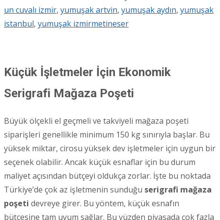
un cuvalı izmir
,
yumuşak artvin
,
yumuşak aydın
,
yumuşak
istanbul
,
yumuşak izmir
metineser
Küçük İşletmeler İçin Ekonomik
Serigrafi Mağaza Poşeti
Büyük ölçekli el geçmeli ve takviyeli mağaza poşeti
siparişleri genellikle minimum 150 kg sınırıyla başlar. Bu
yüksek miktar, cirosu yüksek dev işletmeler için uygun bir
seçenek olabilir. Ancak küçük esnaflar için bu durum
maliyet açısından bütçeyi oldukça zorlar. İşte bu noktada
Türkiye’de çok az işletmenin sunduğu
serigrafi mağaza
poşeti
devreye girer. Bu yöntem, küçük esnafın
bütçesine tam uyum sağlar. Bu yüzden piyasada çok fazla