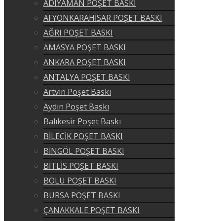
ADIYAMAN POŞET BASKI
AFYONKARAHİSAR POŞET BASKI
AĞRI POŞET BASKI
AMASYA POŞET BASKI
ANKARA POŞET BASKI
ANTALYA POŞET BASKI
Artvin Poşet Baskı
Aydın Poşet Baskı
Balıkesir Poşet Baskı
BİLECİK POŞET BASKI
BİNGÖL POŞET BASKI
BİTLİS POŞET BASKI
BOLU POŞET BASKI
BURSA POŞET BASKI
ÇANAKKALE POŞET BASKI