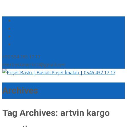
+90 554 165 17 17
eserbaskimerkezi@gmail.com
Archives
Tag Archives: artvin kargo