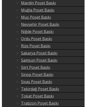
Mardin Poşet Baskı
Muğla Poşet Baskı
Muş Poşet Baskı
Nevşehir Poşet Baskı
Niğde Poşet Baskı
Ordu Poşet Baskı
Rize Poşet Baskı
Sakarya Poşet Baskı
Samsun Poşet Baskı
Siirt Poşet Baskı
Sinop Poşet Baskı
Sivas Poşet Baskı
Tekirdağ Poşet Baskı
Tokat Poşet Baskı
Trabzon Poşet Baskı