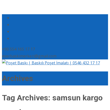
+90 554 165 17 17
eserbaskimerkezi@gmail.com
Archives
Tag Archives: samsun kargo