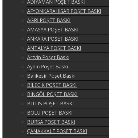
ADIYAMAN POŞET BASKI
AFYONKARAHİSAR POŞET BASKI
AĞRI POŞET BASKI
AMASYA POŞET BASKI
ANKARA POŞET BASKI
ANTALYA POŞET BASKI
Artvin Poşet Baskı
Aydın Poşet Baskı
Balıkesir Poşet Baskı
BİLECİK POŞET BASKI
BİNGÖL POŞET BASKI
BİTLİS POŞET BASKI
BOLU POŞET BASKI
BURSA POŞET BASKI
ÇANAKKALE POŞET BASKI