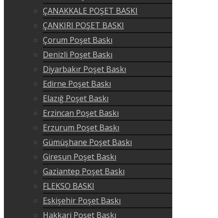
ÇANAKKALE POŞET BASKI
ÇANKIRI POŞET BASKI
Çorum Poşet Baskı
Denizli Poşet Baskı
Diyarbakır Poşet Baskı
Edirne Poşet Baskı
Elazığ Poşet Baskı
Erzincan Poşet Baskı
Erzurum Poşet Baskı
Gümüşhane Poşet Baskı
Giresun Poşet Baskı
Gaziantep Poşet Baskı
FLEKSO BASKI
Eskişehir Poşet Baskı
Hakkari Poşet Baskı