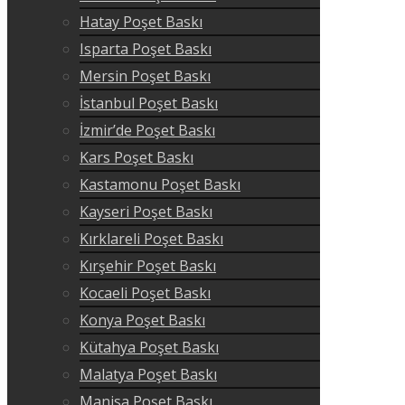
Hatay Poşet Baskı
Isparta Poşet Baskı
Mersin Poşet Baskı
İstanbul Poşet Baskı
İzmir’de Poşet Baskı
Kars Poşet Baskı
Kastamonu Poşet Baskı
Kayseri Poşet Baskı
Kırklareli Poşet Baskı
Kırşehir Poşet Baskı
Kocaeli Poşet Baskı
Konya Poşet Baskı
Kütahya Poşet Baskı
Malatya Poşet Baskı
Manisa Poşet Baskı