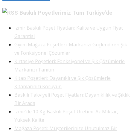
Baskılı Poşetlerimiz Tüm Türkiye’de
İzmir Baskılı Poşet Fiyatları: Kalite ve Uygun Fiyat
Garantisi
Giyim Mağaza Poşetleri: Markanızı Güçlendiren Şık
ve Fonksiyonel Çözümler
Kırtasiye Poşetleri: Fonksiyonel ve Şık Çözümlerle
Markanızı Tanıtın
Kitap Poşetleri: Dayanıklı ve Şık Çözümlerle
Kitaplarınızı Koruyun
Baskılı Takviyeli Poşet Fiyatları: Dayanıklılık ve Şıklık
Bir Arada
İzmir’de 10 Kg Baskılı Poşet Üretimi: Az Miktar,
Yüksek Kalite
Mağaza Poşeti: Müşterilerinize Unutulmaz Bir