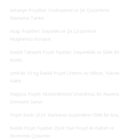
Kırtasiye Poşetleri: Fonksiyonel ve Şık Çözümlerle
Markanızı Tanıtın
Kitap Poşetleri: Dayanıklı ve Şık Çözümlerle
Kitaplarınızı Koruyun
Baskılı Takviyeli Poşet Fiyatları: Dayanıklılık ve Şıklık Bir
Arada
İzmir’de 10 Kg Baskılı Poşet Üretimi: Az Miktar, Yüksek
Kalite
Mağaza Poşeti: Müşterilerinize Unutulmaz Bir Alışveriş
Deneyimi Sunun
Poşet Baskı 2024: Markanızı Güçlendiren Etkili Bir Araç
Baskılı Poşet Fiyatları 2024: Eser Poşet ile Kaliteli ve
Ekonomik Çözümler