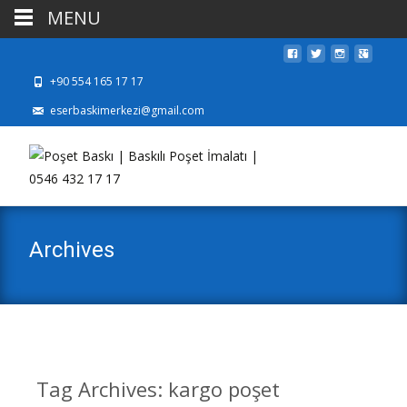
MENU
+90 554 165 17 17
eserbaskimerkezi@gmail.com
Archives
Tag Archives: kargo poşet