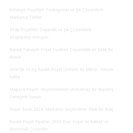
Kırtasiye Poşetleri: Fonksiyonel ve Şık Çözümlerle
Markanızı Tanıtın
Kitap Poşetleri: Dayanıklı ve Şık Çözümlerle
Kitaplarınızı Koruyun
Baskılı Takviyeli Poşet Fiyatları: Dayanıklılık ve Şıklık Bir
Arada
İzmir’de 10 Kg Baskılı Poşet Üretimi: Az Miktar, Yüksek
Kalite
Mağaza Poşeti: Müşterilerinize Unutulmaz Bir Alışveriş
Deneyimi Sunun
Poşet Baskı 2024: Markanızı Güçlendiren Etkili Bir Araç
Baskılı Poşet Fiyatları 2024: Eser Poşet ile Kaliteli ve
Ekonomik Çözümler