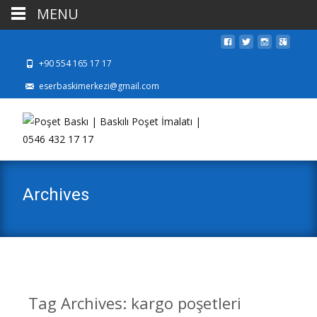
MENU
+90 554 165 17 17
eserbaskimerkezi@gmail.com
Archives
Tag Archives: kargo poşetleri