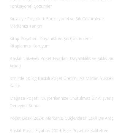
Fonksiyonel Çözümler
Kırtasiye Poşetleri: Fonksiyonel ve Şık Çözümlerle
Markanızı Tanıtın
Kitap Poşetleri: Dayanıklı ve Şık Çözümlerle
Kitaplarınızı Koruyun
Baskılı Takviyeli Poşet Fiyatları: Dayanıklılık ve Şıklık Bir
Arada
İzmir’de 10 Kg Baskılı Poşet Üretimi: Az Miktar, Yüksek
Kalite
Mağaza Poşeti: Müşterilerinize Unutulmaz Bir Alışveriş
Deneyimi Sunun
Poşet Baskı 2024: Markanızı Güçlendiren Etkili Bir Araç
Baskılı Poşet Fiyatları 2024: Eser Poşet ile Kaliteli ve