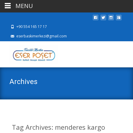
MENU
+90 554 165 17 17
eserbaskimerkezi@gmail.com
Archives
Tag Archives: menderes kargo