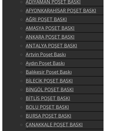
ADIYAMAN POŞET BASKI
AFYONKARAHİSAR POŞET BASKI
AĞRI POŞET BASKI
AMASYA POŞET BASKI
ANKARA POŞET BASKI
ANTALYA POŞET BASKI
Artvin Poşet Baskı
Aydın Poşet Baskı
Balıkesir Poşet Baskı
BİLECİK POŞET BASKI
BİNGÖL POŞET BASKI
BİTLİS POŞET BASKI
BOLU POŞET BASKI
BURSA POŞET BASKI
ÇANAKKALE POŞET BASKI