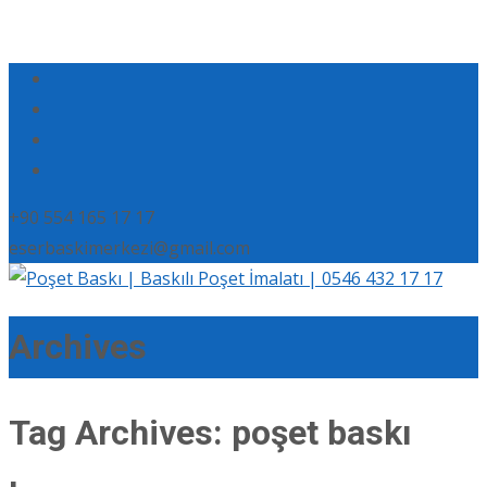
+90 554 165 17 17
eserbaskimerkezi@gmail.com
Archives
Tag Archives: poşet baskı