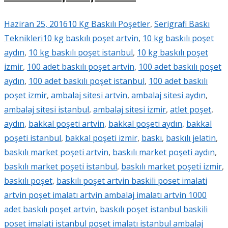
Haziran 25, 2016
10 Kg Baskılı Poşetler
,
Serigrafi Baskı
Teknikleri
10 kg baskılı poşet artvin
,
10 kg baskılı poşet
aydın
,
10 kg baskılı poşet istanbul
,
10 kg baskılı poşet
izmir
,
100 adet baskılı poşet artvin
,
100 adet baskılı poşet
aydın
,
100 adet baskılı poşet istanbul
,
100 adet baskılı
poşet izmir
,
ambalaj sitesi artvin
,
ambalaj sitesi aydın
,
ambalaj sitesi istanbul
,
ambalaj sitesi izmir
,
atlet poşet
,
aydın
,
bakkal poşeti artvin
,
bakkal poşeti aydın
,
bakkal
poşeti istanbul
,
bakkal poşeti izmir
,
baskı
,
baskılı jelatin
,
baskılı market poşeti artvin
,
baskılı market poşeti aydın
,
baskılı market poşeti istanbul
,
baskılı market poşeti izmir
,
baskılı poşet
,
baskılı poşet artvin baskili poset imalati
artvin poşet imalatı artvin ambalaj imalatı artvin 1000
adet baskılı poşet artvin
,
baskılı poşet istanbul baskili
poset imalati istanbul poşet imalatı istanbul ambalaj