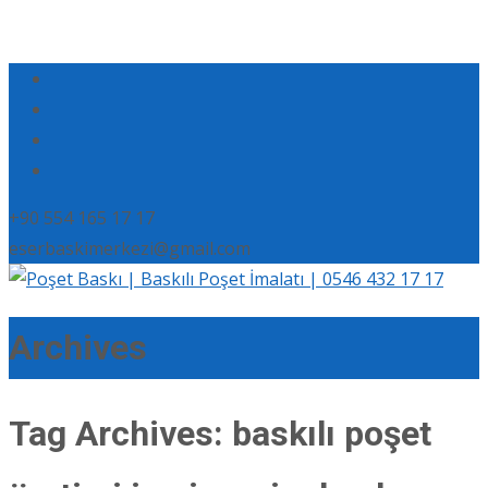
+90 554 165 17 17
eserbaskimerkezi@gmail.com
Archives
Tag Archives: baskılı poşet