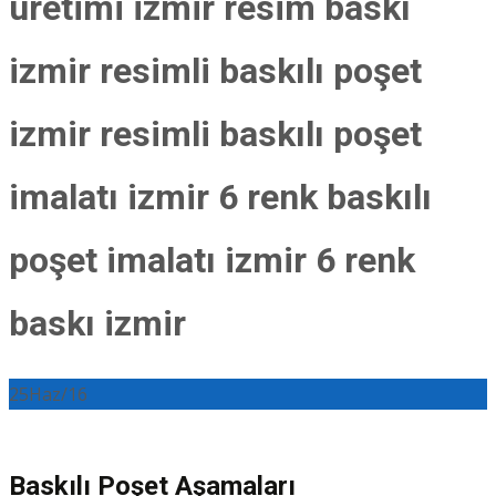
üretimi izmir resim baskı
izmir resimli baskılı poşet
izmir resimli baskılı poşet
imalatı izmir 6 renk baskılı
poşet imalatı izmir 6 renk
baskı izmir
25
Haz/16
Baskılı Poşet Aşamaları