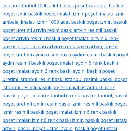
imalatı istanbul 1000 adet baskılı poşet istanbul
,
baskılı
poşet izmir baskili poset imalati izmir poşet imalatı izmir
ambalaj imalatı izmir 1000 adet baskılı poşet izmir
,
baskılı
poşet üretimi artvin resim baskı artvin resimli baskılı
poşet artvin resimli baskılı poşet imalatı artvin 6 renk
baskılı poşet imalatı artvin 6 renk baskı artvin
,
baskılı
poşet üretimi aydın resim baskı aydın resimli baskılı poşet
aydın resimli baskılı poşet imalatı aydın 6 renk baskılı
poşet imalatı aydın 6 renk baskı aydın
,
baskılı poşet
üretimi istanbul resim baskı istanbul resimli baskılı poşet
istanbul resimli baskılı poşet imalatı istanbul 6 renk
baskılı poşet imalatı istanbul 6 renk baskı istanbul
,
baskılı
poşet üretimi izmir resim baskı izmir resimli baskılı poşet
izmir resimli baskılı poşet imalatı izmir 6 renk baskılı
poşet imalatı izmir 6 renk baskı izmir
,
baskılı poşet ustası
artvin
,
baskılı poşet ustası aydın
,
baskılı poşet ustası