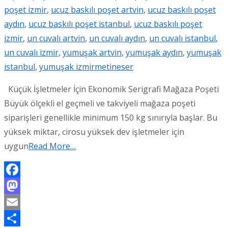
poşet izmir
,
ucuz baskılı poşet artvin
,
ucuz baskılı poşet
aydın
,
ucuz baskılı poşet istanbul
,
ucuz baskılı poşet
izmir
,
un cuvalı artvin
,
un cuvalı aydın
,
un cuvalı istanbul
,
un cuvalı izmir
,
yumuşak artvin
,
yumuşak aydın
,
yumuşak
istanbul
,
yumuşak izmir
metineser
Küçük İşletmeler İçin Ekonomik Serigrafi Mağaza Poşeti
Büyük ölçekli el geçmeli ve takviyeli mağaza poşeti
siparişleri genellikle minimum 150 kg sınırıyla başlar. Bu
yüksek miktar, cirosu yüksek dev işletmeler için
uygun
Read More…
Facebook
Mastodon
Email