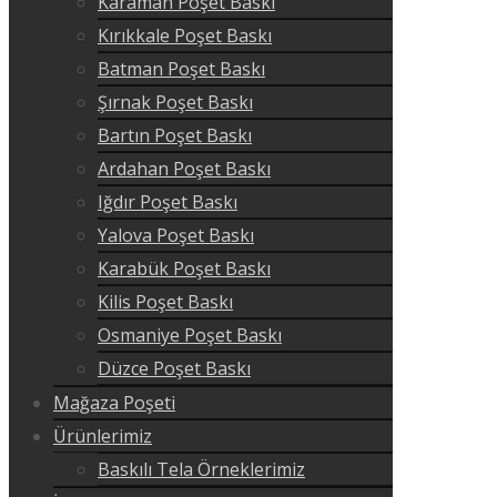
Karaman Poşet Baskı
Kırıkkale Poşet Baskı
Batman Poşet Baskı
Şırnak Poşet Baskı
Bartın Poşet Baskı
Ardahan Poşet Baskı
Iğdır Poşet Baskı
Yalova Poşet Baskı
Karabük Poşet Baskı
Kilis Poşet Baskı
Osmaniye Poşet Baskı
Düzce Poşet Baskı
Mağaza Poşeti
Ürünlerimiz
Baskılı Tela Örneklerimiz