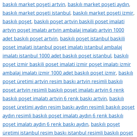
baskılı market poşeti artvin
,
baskılı market poşeti aydın
,
baskılı market poşeti istanbul
,
baskılı market poşeti izmir
,
baskılı poşet
,
baskılı poşet artvin baskili poset imalati
artvin poşet imalatı artvin ambalaj imalatı artvin 1000
adet baskılı poşet artvin
,
baskılı poşet istanbul baskili
poset imalati istanbul poşet imalatı istanbul ambalaj
imalatı istanbul 1000 adet baskılı poşet istanbul
,
baskılı
poşet izmir baskili poset imalati izmir poşet imalatı izmir
ambalaj imalatı izmir 1000 adet baskılı poşet izmir
,
baskılı
poşet üretimi artvin resim baskı artvin resimli baskılı
poşet artvin resimli baskılı poşet imalatı artvin 6 renk
baskılı poşet imalatı artvin 6 renk baskı artvin
,
baskılı
poşet üretimi aydın resim baskı aydın resimli baskılı poşet
aydın resimli baskılı poşet imalatı aydın 6 renk baskılı
poşet imalatı aydın 6 renk baskı aydın
,
baskılı poşet
üretimi istanbul resim baskı istanbul resimli baskılı poşet