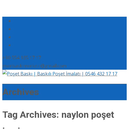
+90 554 165 17 17
eserbaskimerkezi@gmail.com
Archives
Tag Archives: naylon poşet