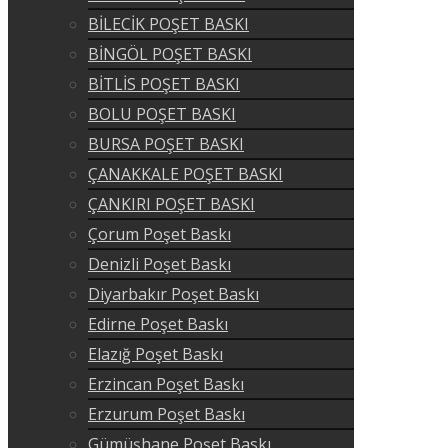
BİLECİK POŞET BASKI
BİNGÖL POŞET BASKI
BİTLİS POŞET BASKI
BOLU POŞET BASKI
BURSA POŞET BASKI
ÇANAKKALE POŞET BASKI
ÇANKIRI POŞET BASKI
Çorum Poşet Baskı
Denizli Poşet Baskı
Diyarbakır Poşet Baskı
Edirne Poşet Baskı
Elazığ Poşet Baskı
Erzincan Poşet Baskı
Erzurum Poşet Baskı
Gümüşhane Poşet Baskı