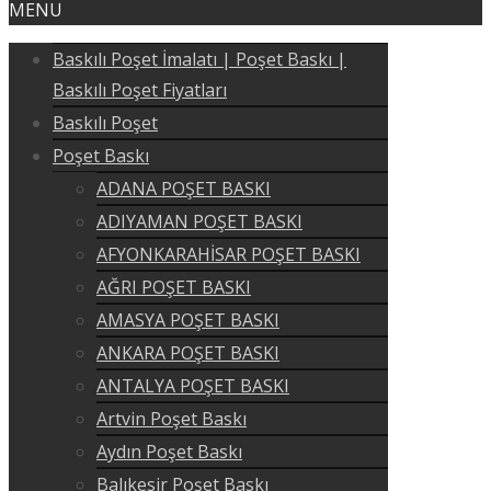
MENU
Baskılı Poşet İmalatı | Poşet Baskı |
Baskılı Poşet Fiyatları
Baskılı Poşet
Poşet Baskı
ADANA POŞET BASKI
ADIYAMAN POŞET BASKI
AFYONKARAHİSAR POŞET BASKI
AĞRI POŞET BASKI
AMASYA POŞET BASKI
ANKARA POŞET BASKI
ANTALYA POŞET BASKI
Artvin Poşet Baskı
Aydın Poşet Baskı
Balıkesir Poşet Baskı