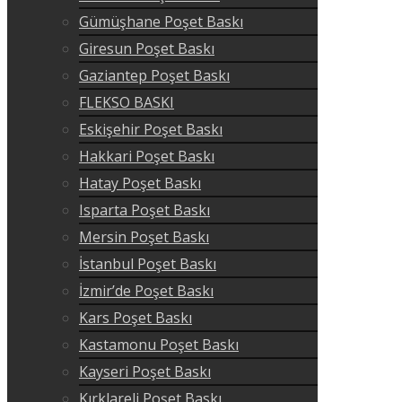
Gümüşhane Poşet Baskı
Giresun Poşet Baskı
Gaziantep Poşet Baskı
FLEKSO BASKI
Eskişehir Poşet Baskı
Hakkari Poşet Baskı
Hatay Poşet Baskı
Isparta Poşet Baskı
Mersin Poşet Baskı
İstanbul Poşet Baskı
İzmir’de Poşet Baskı
Kars Poşet Baskı
Kastamonu Poşet Baskı
Kayseri Poşet Baskı
Kırklareli Poşet Baskı