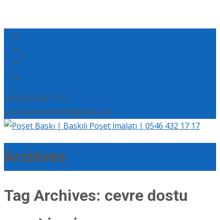
+90 554 165 17 17
eserbaskimerkezi@gmail.com
Archives
Tag Archives: cevre dostu