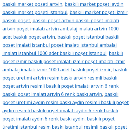
baskılı market poşeti artvin
,
baskılı market poşeti aydın
,
baskılı market poşeti istanbul
,
baskılı market poşeti izmir
,
baskılı poşet
,
baskılı poşet artvin baskili poset imalati
artvin poşet imalatı artvin ambalaj imalatı artvin 1000
adet baskılı poşet artvin
,
baskılı poşet istanbul baskili
poset imalati istanbul poşet imalatı istanbul ambalaj
imalatı istanbul 1000 adet baskılı poşet istanbul
,
baskılı
poşet izmir baskili poset imalati izmir poşet imalatı izmir
ambalaj imalatı izmir 1000 adet baskılı poşet izmir
,
baskılı
poşet üretimi artvin resim baskı artvin resimli baskılı
poşet artvin resimli baskılı poşet imalatı artvin 6 renk
baskılı poşet imalatı artvin 6 renk baskı artvin
,
baskılı
poşet üretimi aydın resim baskı aydın resimli baskılı poşet
aydın resimli baskılı poşet imalatı aydın 6 renk baskılı
poşet imalatı aydın 6 renk baskı aydın
,
baskılı poşet
üretimi istanbul resim baskı istanbul resimli baskılı poşet