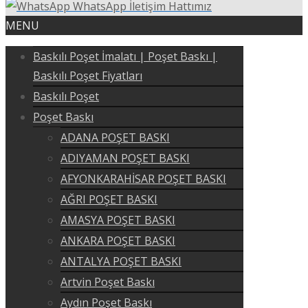
WhatsApp İletişim Hattımız
MENU
Baskılı Poşet İmalatı | Poşet Baskı |
Baskılı Poşet Fiyatları
Baskılı Poşet
Poşet Baskı
ADANA POŞET BASKI
ADIYAMAN POŞET BASKI
AFYONKARAHİSAR POŞET BASKI
AĞRI POŞET BASKI
AMASYA POŞET BASKI
ANKARA POŞET BASKI
ANTALYA POŞET BASKI
Artvin Poşet Baskı
Aydın Poşet Baskı