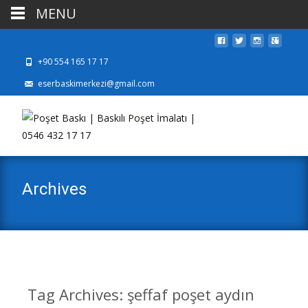
MENU
+90 554 165 17 17
eserbaskimerkezi@gmail.com
Archives
Tag Archives: şeffaf poşet aydın