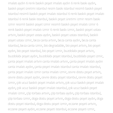
imalatı aydın 6 renk baskılı poşet imalatı aydın 6 renk baskı aydın
,
baskılı poşet üretimi istanbul resim baskı istanbul resimli baskılı poşet
istanbul resimli baskılı poşet imalatı istanbul 6 renk baskılı poşet imalatı
istanbul 6 renk baskı istanbul
,
baskılı poşet üretimi izmir resim baskı
izmir resimli baskılı poşet izmir resimli baskılı poşet imalatı izmir 6
renk baskılı poşet imalatı izmir 6 renk baskı izmir
,
baskılı poşet ustası
artvin
,
baskılı poşet ustası aydın
,
baskılı poşet ustası istanbul
,
baskılı
poşet ustası izmir
,
beza canta artvin
,
beza canta aydın
,
beza canta
istanbul
,
beza canta izmir
,
bio degradable
,
bio poşet artvin
,
bio poşet
aydın
,
bio poşet istanbul
,
bio poşet izmir
,
buzdolabı poşet artvin
,
buzdolabı poşet aydın
,
buzdolabı poşet istanbul
,
buzdolabı poşet izmir
,
çanta poşet imalatı artvin canta imalatı artvin
,
çanta poşet imalatı aydın
canta imalatı aydın
,
çanta poşet imalatı istanbul canta imalatı istanbul
,
çanta poşet imalatı izmir canta imalatı izmir
,
cevre dostu poşet artvin
,
cevre dostu poşet aydın
,
cevre dostu poşet istanbul
,
cevre dostu poşet
izmir
,
çok ucuz baskılı poşet imalatı artvin
,
çok ucuz baskılı poşet imalatı
aydın
,
çok ucuz baskılı poşet imalatı istanbul
,
çok ucuz baskılı poşet
imalatı izmir
,
çöp torbası artvin
,
çöp torbası aydın
,
çöp torbası istanbul
,
çöp torbası izmir
,
doga dostu poşet artvin
,
doga dostu poşet aydın
,
doga
dostu poşet istanbul
,
doga dostu poşet izmir
,
eczane poşeti artvin
,
eczane poşeti aydın
,
eczane poşeti istanbul
,
eczane poşeti izmir
,