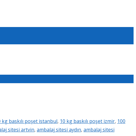
 kg baskılı poşet istanbul
,
10 kg baskılı poşet izmir
,
100
aj sitesi artvin
,
ambalaj sitesi aydın
,
ambalaj sitesi