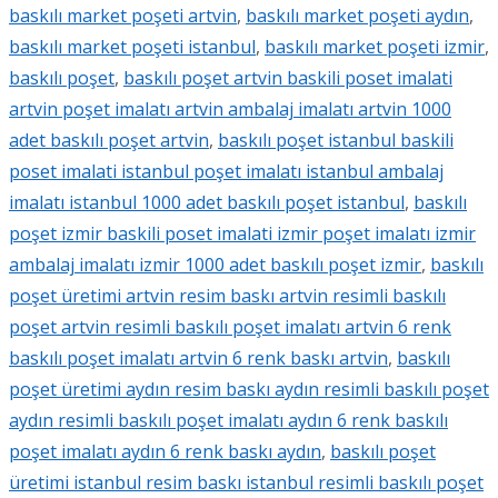
baskılı market poşeti artvin
,
baskılı market poşeti aydın
,
baskılı market poşeti istanbul
,
baskılı market poşeti izmir
,
baskılı poşet
,
baskılı poşet artvin baskili poset imalati
artvin poşet imalatı artvin ambalaj imalatı artvin 1000
adet baskılı poşet artvin
,
baskılı poşet istanbul baskili
poset imalati istanbul poşet imalatı istanbul ambalaj
imalatı istanbul 1000 adet baskılı poşet istanbul
,
baskılı
poşet izmir baskili poset imalati izmir poşet imalatı izmir
ambalaj imalatı izmir 1000 adet baskılı poşet izmir
,
baskılı
poşet üretimi artvin resim baskı artvin resimli baskılı
poşet artvin resimli baskılı poşet imalatı artvin 6 renk
baskılı poşet imalatı artvin 6 renk baskı artvin
,
baskılı
poşet üretimi aydın resim baskı aydın resimli baskılı poşet
aydın resimli baskılı poşet imalatı aydın 6 renk baskılı
poşet imalatı aydın 6 renk baskı aydın
,
baskılı poşet
üretimi istanbul resim baskı istanbul resimli baskılı poşet