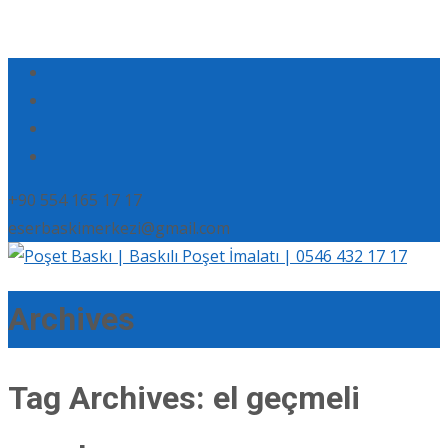
+90 554 165 17 17
eserbaskimerkezi@gmail.com
Archives
Tag Archives: el geçmeli