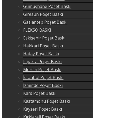
Gümüşhane Poşet Baskı
Giresun Poşet Baskı
Gaziantep Poşet Baskı
FLEKSO BASKI
Eskişehir Poşet Baskı
Hakkari Poşet Baskı
Hatay Poşet Baskı
Isparta Poşet Baskı
Mersin Poşet Baskı
İstanbul Poşet Baskı
İzmir’de Poşet Baskı
Kars Poşet Baskı
Kastamonu Poşet Baskı
Kayseri Poşet Baskı
Kırklareli Poşet Baskı