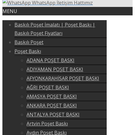
WhatsApp İletişim Hattımız
MENU
Baskılı Poşet İmalatı | Poşet Baskı |
Baskılı Poşet Fiyatları
Baskılı Poşet
Poşet Baskı
ADANA POŞET BASKI
ADIYAMAN POŞET BASKI
AFYONKARAHİSAR POŞET BASKI
AĞRI POŞET BASKI
AMASYA POŞET BASKI
ANKARA POŞET BASKI
ANTALYA POŞET BASKI
Artvin Poşet Baskı
Aydın Poşet Baskı