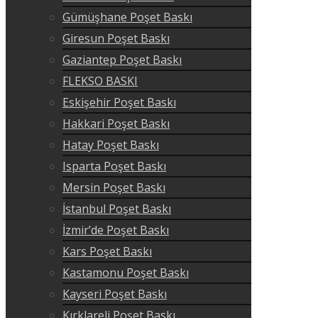
Gümüşhane Poşet Baskı
Giresun Poşet Baskı
Gaziantep Poşet Baskı
FLEKSO BASKI
Eskişehir Poşet Baskı
Hakkari Poşet Baskı
Hatay Poşet Baskı
Isparta Poşet Baskı
Mersin Poşet Baskı
İstanbul Poşet Baskı
İzmir’de Poşet Baskı
Kars Poşet Baskı
Kastamonu Poşet Baskı
Kayseri Poşet Baskı
Kırklareli Poşet Baskı