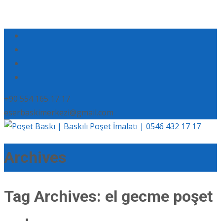
+90 554 165 17 17
eserbaskimerkezi@gmail.com
Archives
Tag Archives: el gecme poşet