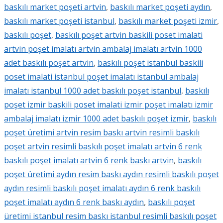
baskılı market poşeti artvin
,
baskılı market poşeti aydın
,
baskılı market poşeti istanbul
,
baskılı market poşeti izmir
,
baskılı poşet
,
baskılı poşet artvin baskili poset imalati
artvin poşet imalatı artvin ambalaj imalatı artvin 1000
adet baskılı poşet artvin
,
baskılı poşet istanbul baskili
poset imalati istanbul poşet imalatı istanbul ambalaj
imalatı istanbul 1000 adet baskılı poşet istanbul
,
baskılı
poşet izmir baskili poset imalati izmir poşet imalatı izmir
ambalaj imalatı izmir 1000 adet baskılı poşet izmir
,
baskılı
poşet üretimi artvin resim baskı artvin resimli baskılı
poşet artvin resimli baskılı poşet imalatı artvin 6 renk
baskılı poşet imalatı artvin 6 renk baskı artvin
,
baskılı
poşet üretimi aydın resim baskı aydın resimli baskılı poşet
aydın resimli baskılı poşet imalatı aydın 6 renk baskılı
poşet imalatı aydın 6 renk baskı aydın
,
baskılı poşet
üretimi istanbul resim baskı istanbul resimli baskılı poşet