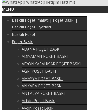
WhatsApp İletişim Hattımız
MENU
Baskılı Poşet İmalatı | Poşet Baskı |
Baskılı Poşet Fiyatları
Baskılı Poşet
Poşet Baskı
ADANA POŞET BASKI
ADIYAMAN POŞET BASKI
AFYONKARAHİSAR POŞET BASKI
AĞRI POŞET BASKI
AMASYA POŞET BASKI
ANKARA POŞET BASKI
ANTALYA POŞET BASKI
Artvin Poşet Baskı
Aydın Poşet Baskı