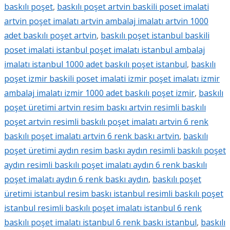
baskılı poşet
,
baskılı poşet artvin baskili poset imalati
artvin poşet imalatı artvin ambalaj imalatı artvin 1000
adet baskılı poşet artvin
,
baskılı poşet istanbul baskili
poset imalati istanbul poşet imalatı istanbul ambalaj
imalatı istanbul 1000 adet baskılı poşet istanbul
,
baskılı
poşet izmir baskili poset imalati izmir poşet imalatı izmir
ambalaj imalatı izmir 1000 adet baskılı poşet izmir
,
baskılı
poşet üretimi artvin resim baskı artvin resimli baskılı
poşet artvin resimli baskılı poşet imalatı artvin 6 renk
baskılı poşet imalatı artvin 6 renk baskı artvin
,
baskılı
poşet üretimi aydın resim baskı aydın resimli baskılı poşet
aydın resimli baskılı poşet imalatı aydın 6 renk baskılı
poşet imalatı aydın 6 renk baskı aydın
,
baskılı poşet
üretimi istanbul resim baskı istanbul resimli baskılı poşet
istanbul resimli baskılı poşet imalatı istanbul 6 renk
baskılı poşet imalatı istanbul 6 renk baskı istanbul
,
baskılı