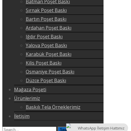
Batman Poşet Baskı
Şırnak Poşet Baskı
Bartın Poşet Baskı
Ardahan Poşet Baskı
Iğdır Poşet Baskı
Yalova Poşet Baskı
Karabük Poşet Baskı
Kilis Poşet Baskı
Osmaniye Poşet Baskı
Düzce Poşet Baskı
Mağaza Poşeti
Ürünlerimiz
Baskılı Tela Örneklerimiz
İletişim
WhatsApp İletişim Hattımız
Search