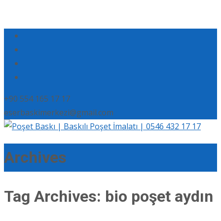
+90 554 165 17 17
eserbaskimerkezi@gmail.com
Archives
Tag Archives: bio poşet aydın