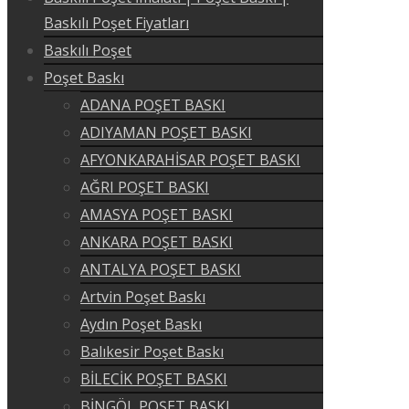
Baskılı Poşet Fiyatları
Baskılı Poşet
Poşet Baskı
ADANA POŞET BASKI
ADIYAMAN POŞET BASKI
AFYONKARAHİSAR POŞET BASKI
AĞRI POŞET BASKI
AMASYA POŞET BASKI
ANKARA POŞET BASKI
ANTALYA POŞET BASKI
Artvin Poşet Baskı
Aydın Poşet Baskı
Balıkesir Poşet Baskı
BİLECİK POŞET BASKI
BİNGÖL POŞET BASKI