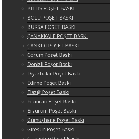
BİTLİS POŞET BASKI
BOLU POŞET BASKI
BURSA POŞET BASKI
ÇANAKKALE POŞET BASKI
ÇANKIRI POŞET BASKI
Çorum Poşet Baskı
Denizli Poşet Baskı
Diyarbakır Poşet Baskı
Edirne Poşet Baskı
Elazığ Poşet Baskı
Erzincan Poşet Baskı
Erzurum Poşet Baskı
Gümüşhane Poşet Baskı
Giresun Poşet Baskı
Gaziantep Poşet Baskı