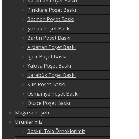
Karaman Poşet Baskı
Kırıkkale Poşet Baskı
Batman Poşet Baskı
Şırnak Poşet Baskı
Bartın Poşet Baskı
Ardahan Poşet Baskı
Iğdır Poşet Baskı
Yalova Poşet Baskı
Karabük Poşet Baskı
Kilis Poşet Baskı
Osmaniye Poşet Baskı
Düzce Poşet Baskı
Mağaza Poşeti
Ürünlerimiz
Baskılı Tela Örneklerimiz