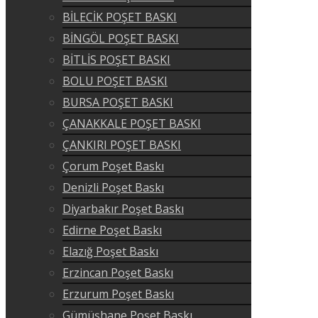
BİLECİK POŞET BASKI
BİNGÖL POŞET BASKI
BİTLİS POŞET BASKI
BOLU POŞET BASKI
BURSA POŞET BASKI
ÇANAKKALE POŞET BASKI
ÇANKIRI POŞET BASKI
Çorum Poşet Baskı
Denizli Poşet Baskı
Diyarbakır Poşet Baskı
Edirne Poşet Baskı
Elazığ Poşet Baskı
Erzincan Poşet Baskı
Erzurum Poşet Baskı
Gümüşhane Poşet Baskı