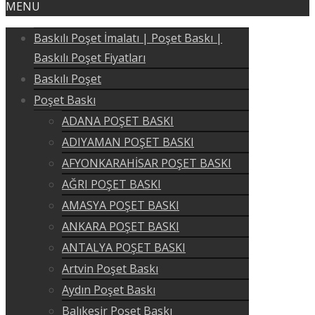
MENU
Baskılı Poşet İmalatı | Poşet Baskı |
Baskılı Poşet Fiyatları
Baskılı Poşet
Poşet Baskı
ADANA POŞET BASKI
ADIYAMAN POŞET BASKI
AFYONKARAHİSAR POŞET BASKI
AĞRI POŞET BASKI
AMASYA POŞET BASKI
ANKARA POŞET BASKI
ANTALYA POŞET BASKI
Artvin Poşet Baskı
Aydın Poşet Baskı
Balıkesir Poşet Baskı