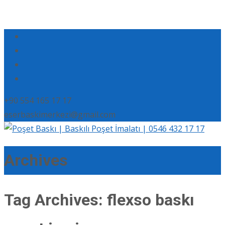
+90 554 165 17 17
eserbaskimerkezi@gmail.com
Archives
Tag Archives: flexso baskı