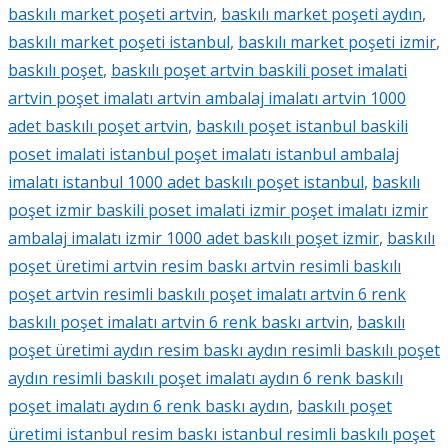
baskılı market poşeti artvin
,
baskılı market poşeti aydın
,
baskılı market poşeti istanbul
,
baskılı market poşeti izmir
,
baskılı poşet
,
baskılı poşet artvin baskili poset imalati
artvin poşet imalatı artvin ambalaj imalatı artvin 1000
adet baskılı poşet artvin
,
baskılı poşet istanbul baskili
poset imalati istanbul poşet imalatı istanbul ambalaj
imalatı istanbul 1000 adet baskılı poşet istanbul
,
baskılı
poşet izmir baskili poset imalati izmir poşet imalatı izmir
ambalaj imalatı izmir 1000 adet baskılı poşet izmir
,
baskılı
poşet üretimi artvin resim baskı artvin resimli baskılı
poşet artvin resimli baskılı poşet imalatı artvin 6 renk
baskılı poşet imalatı artvin 6 renk baskı artvin
,
baskılı
poşet üretimi aydın resim baskı aydın resimli baskılı poşet
aydın resimli baskılı poşet imalatı aydın 6 renk baskılı
poşet imalatı aydın 6 renk baskı aydın
,
baskılı poşet
üretimi istanbul resim baskı istanbul resimli baskılı poşet