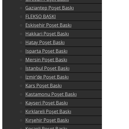
Gaziantep Poşet Baskı
FLEKSO BASKI
Eskişehir Poşet Baskı
Hakkari Poşet Baskı
Hatay Poşet Baskı
Isparta Poşet Baskı
Mersin Poşet Baskı
İstanbul Poşet Baskı
İzmir’de Poşet Baskı
Kars Poşet Baskı
Kastamonu Poşet Baskı
Kayseri Poşet Baskı
Kırklareli Poşet Baskı
Kırşehir Poşet Baskı
Kocaeli Poşet Baskı