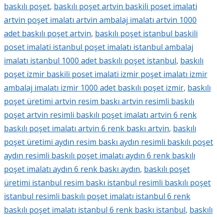
baskılı poşet
,
baskılı poşet artvin baskili poset imalati
artvin poşet imalatı artvin ambalaj imalatı artvin 1000
adet baskılı poşet artvin
,
baskılı poşet istanbul baskili
poset imalati istanbul poşet imalatı istanbul ambalaj
imalatı istanbul 1000 adet baskılı poşet istanbul
,
baskılı
poşet izmir baskili poset imalati izmir poşet imalatı izmir
ambalaj imalatı izmir 1000 adet baskılı poşet izmir
,
baskılı
poşet üretimi artvin resim baskı artvin resimli baskılı
poşet artvin resimli baskılı poşet imalatı artvin 6 renk
baskılı poşet imalatı artvin 6 renk baskı artvin
,
baskılı
poşet üretimi aydın resim baskı aydın resimli baskılı poşet
aydın resimli baskılı poşet imalatı aydın 6 renk baskılı
poşet imalatı aydın 6 renk baskı aydın
,
baskılı poşet
üretimi istanbul resim baskı istanbul resimli baskılı poşet
istanbul resimli baskılı poşet imalatı istanbul 6 renk
baskılı poşet imalatı istanbul 6 renk baskı istanbul
,
baskılı