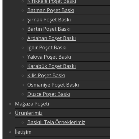
Kırıkkale Poşet Baskı
Batman Poşet Baskı
Şırnak Poşet Baskı
Bartın Poşet Baskı
Ardahan Poşet Baskı
Iğdır Poşet Baskı
Yalova Poşet Baskı
Karabük Poşet Baskı
Kilis Poşet Baskı
Osmaniye Poşet Baskı
Düzce Poşet Baskı
Mağaza Poşeti
Ürünlerimiz
Baskılı Tela Örneklerimiz
İletişim