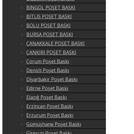
BİNGÖL POŞET BASKI
BİTLİS POŞET BASKI
BOLU POŞET BASKI
BURSA POŞET BASKI
ÇANAKKALE POŞET BASKI
ÇANKIRI POŞET BASKI
Çorum Poşet Baskı
Denizli Poşet Baskı
Diyarbakır Poşet Baskı
Edirne Poşet Baskı
Elazığ Poşet Baskı
Erzincan Poşet Baskı
Erzurum Poşet Baskı
Gümüşhane Poşet Baskı
Giresun Poşet Baskı