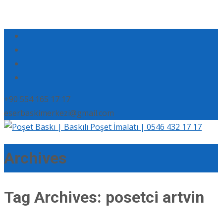
+90 554 165 17 17
eserbaskimerkezi@gmail.com
Archives
Tag Archives: posetci artvin