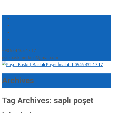
+90 554 165 17 17
eserbaskimerkezi@gmail.com
Archives
Tag Archives: saplı poşet