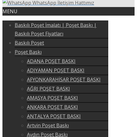
WhatsApp İletişim Hattımız
MENU
Baskılı Poşet İmalatı | Poşet Baskı |
Baskılı Poşet Fiyatları
Baskılı Poşet
Poşet Baskı
ADANA POŞET BASKI
ADIYAMAN POŞET BASKI
AFYONKARAHİSAR POŞET BASKI
AĞRI POŞET BASKI
AMASYA POŞET BASKI
ANKARA POŞET BASKI
ANTALYA POŞET BASKI
Artvin Poşet Baskı
Aydın Poşet Baskı