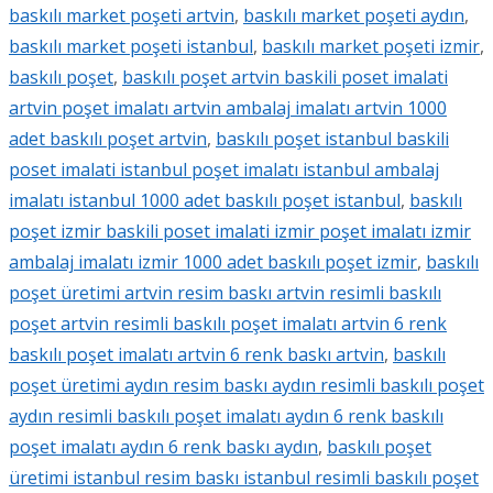
baskılı market poşeti artvin
,
baskılı market poşeti aydın
,
baskılı market poşeti istanbul
,
baskılı market poşeti izmir
,
baskılı poşet
,
baskılı poşet artvin baskili poset imalati
artvin poşet imalatı artvin ambalaj imalatı artvin 1000
adet baskılı poşet artvin
,
baskılı poşet istanbul baskili
poset imalati istanbul poşet imalatı istanbul ambalaj
imalatı istanbul 1000 adet baskılı poşet istanbul
,
baskılı
poşet izmir baskili poset imalati izmir poşet imalatı izmir
ambalaj imalatı izmir 1000 adet baskılı poşet izmir
,
baskılı
poşet üretimi artvin resim baskı artvin resimli baskılı
poşet artvin resimli baskılı poşet imalatı artvin 6 renk
baskılı poşet imalatı artvin 6 renk baskı artvin
,
baskılı
poşet üretimi aydın resim baskı aydın resimli baskılı poşet
aydın resimli baskılı poşet imalatı aydın 6 renk baskılı
poşet imalatı aydın 6 renk baskı aydın
,
baskılı poşet
üretimi istanbul resim baskı istanbul resimli baskılı poşet