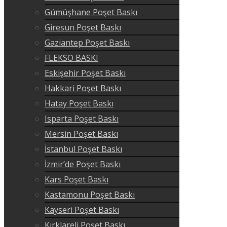
Gümüşhane Poşet Baskı
Giresun Poşet Baskı
Gaziantep Poşet Baskı
FLEKSO BASKI
Eskişehir Poşet Baskı
Hakkari Poşet Baskı
Hatay Poşet Baskı
Isparta Poşet Baskı
Mersin Poşet Baskı
İstanbul Poşet Baskı
İzmir’de Poşet Baskı
Kars Poşet Baskı
Kastamonu Poşet Baskı
Kayseri Poşet Baskı
Kırklareli Poşet Baskı