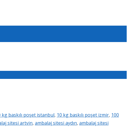
 kg baskılı poşet istanbul
,
10 kg baskılı poşet izmir
,
100
aj sitesi artvin
,
ambalaj sitesi aydın
,
ambalaj sitesi